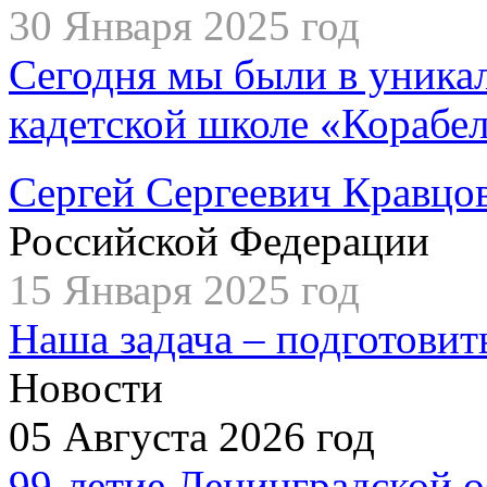
30 Января 2025 год
Сегодня мы были в уника
кадетской школе «Корабе
Сергей Сергеевич Кравцо
Российской Федерации
15 Января 2025 год
Наша задача – подготовит
Новости
05 Августа 2026 год
99-летие Ленинградской о