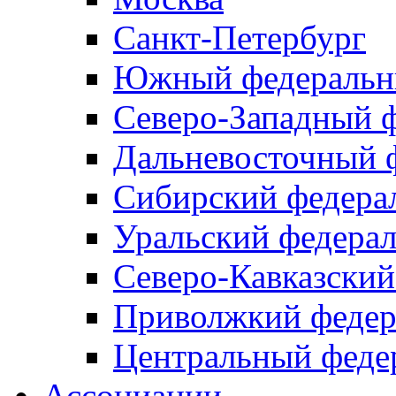
Санкт-Петербург
Южный федеральн
Северо-Западный 
Дальневосточный 
Сибирский федера
Уральский федера
Северо-Кавказский
Приволжкий федер
Центральный феде
Ассоциации