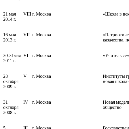
21 мая
VIII
г. Москва
«Школа в ве
2014 г.
16 мая
VII
г. Москва
«Патриотиче
2013 г.
казачества, 
30-31мая
VI
г. Москва
«Учитель се
2011 г.
28
V
г. Москва
Институты г
октября
новая школа
2009 г.
31
IV
г. Москва
Новая модель
октября
общество
2008 г.
5
III
г. Москва
Государствен