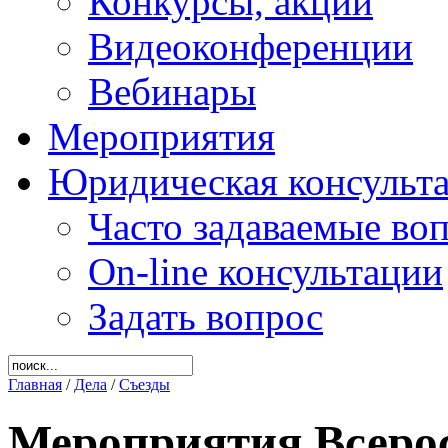
Конкурсы, акции
Видеоконференции
Вебинары
Мероприятия
Юридическая консульт
Часто задаваемые во
On-line консультации
Задать вопрос
Главная
/
Дела
/
Съезды
Мероприятия Всеро