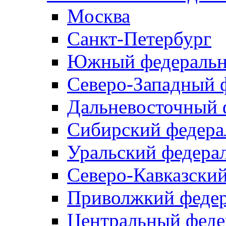
Москва
Санкт-Петербург
Южный федеральн
Северо-Западный 
Дальневосточный 
Сибирский федера
Уральский федера
Северо-Кавказски
Приволжкий федер
Центральный феде