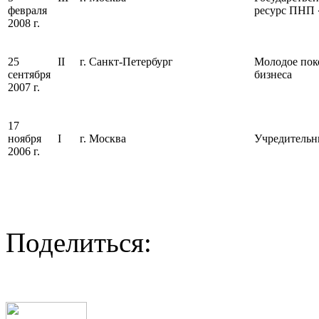
февраля
ресурс ПНП 
2008 г.
25
II
г. Санкт-Петербург
Молодое поко
сентября
бизнеса
2007 г.
17
ноября
I
г. Москва
Учредительн
2006 г.
Поделиться: