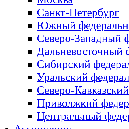
Санкт-Петербург
Южный федеральн
Северо-Западный 
Дальневосточный 
Сибирский федера
Уральский федера
Северо-Кавказский
Приволжкий федер
Центральный феде
Ассоциации