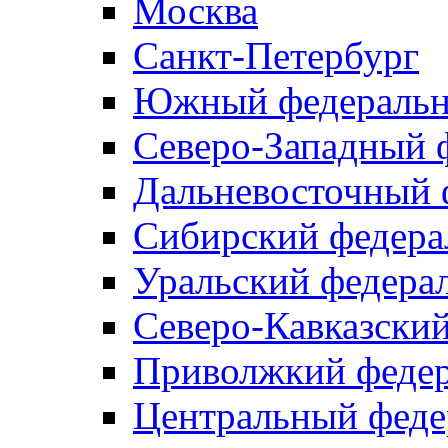
Москва
Санкт-Петербург
Южный федеральн
Северо-Западный 
Дальневосточный 
Сибирский федера
Уральский федера
Северо-Кавказски
Приволжкий федер
Центральный феде