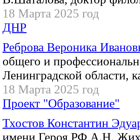
18 Марта 2025 год
ДНР
Реброва Вероника Иванов
общего и профессиональн
Ленинградской области, к
18 Марта 2025 год
Проект "Образование"
Тхостов Константин Эдуа
имени Героя РФ А.Н. Жих