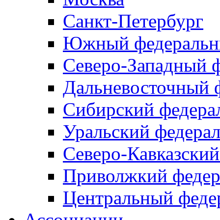
Санкт-Петербург
Южный федеральн
Северо-Западный 
Дальневосточный 
Сибирский федера
Уральский федера
Северо-Кавказский
Приволжкий федер
Центральный феде
Ассоциации