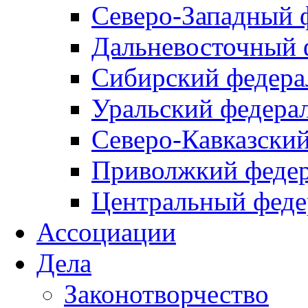
Северо-Западный 
Дальневосточный 
Сибирский федера
Уральский федера
Северо-Кавказски
Приволжкий федер
Центральный феде
Ассоциации
Дела
Законотворчество