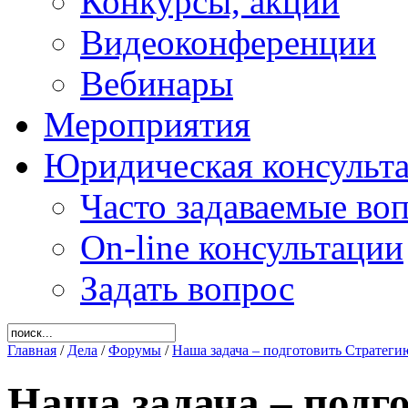
Конкурсы, акции
Видеоконференции
Вебинары
Мероприятия
Юридическая консульт
Часто задаваемые во
On-line консультации
Задать вопрос
Главная
/
Дела
/
Форумы
/
Наша задача – подготовить Стратеги
Наша задача – подг