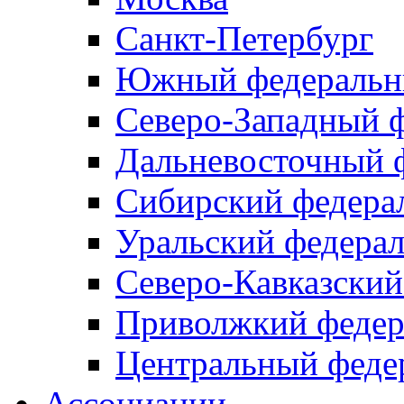
Санкт-Петербург
Южный федеральн
Северо-Западный 
Дальневосточный 
Сибирский федера
Уральский федера
Северо-Кавказский
Приволжкий федер
Центральный феде
Ассоциации