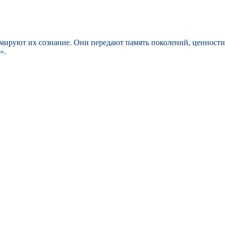
ируют их сознание. Они передают память поколений, ценности, 
».