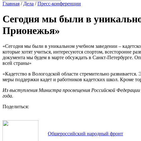
Главная
/
Дела
/
Пресс-конференции
Сегодня мы были в уникально
Прионежья»
«Сегодня мы были в уникальном учебном заведении – кадетск
которые хотят учиться, интересуются спортом, всесторонне р
документа мы будем в марте обсуждать в Санкт-Петербурге. Оп
всей страны»
«Кадетство в Вологодской области стремительно развивается. 
меры поддержки кадет и работников кадетских школ. Кроме то
Из выступления Министра просвещения Российской Федерации С
года.
Поделиться:
Общероссийский народный фронт