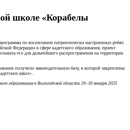
кой школе «Корабелы
программы по воспитанию патриотически настроенных ребят,
йской Федерации в сфере кадетского образования, проект
читывать его для дальнейшего распространения на территории
зование получило законодательную базу, в которой закреплены
адетских школ».
го образования в Вологодской области 29–30 января 2025