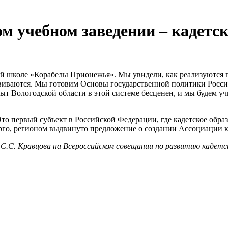
м учебном заведении – кадетс
ой школе «Корабелы Прионежья». Мы увидели, как реализуются 
азвиваются. Мы готовим Основы государственной политики Росси
ыт Вологодской области в этой системе бесценен, и мы будем у
Это первый субъект в Российской Федерации, где кадетское обра
рго, регионом выдвинуто предложение о создании Ассоциации к
.С. Кравцова на Всероссийском совещании по развитию кадетско