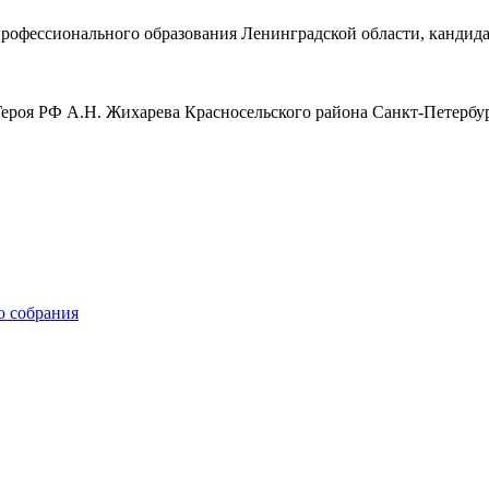
профессионального образования Ленинградской области, кандида
ероя РФ А.Н. Жихарева Красносельского района Санкт-Петербур
о собрания