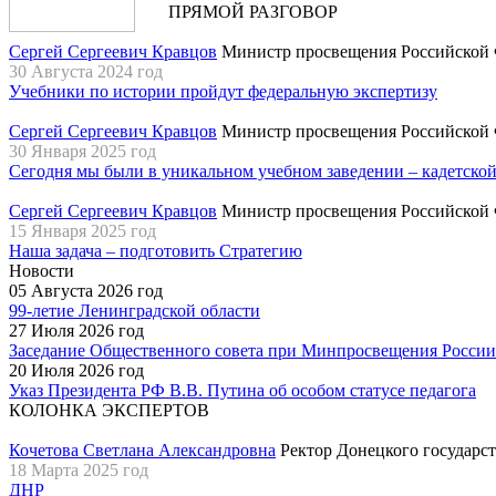
ПРЯМОЙ РАЗГОВОР
Сергей Сергеевич Кравцов
Министр просвещения Российской
30 Августа 2024 год
Учебники по истории пройдут федеральную экспертизу
Сергей Сергеевич Кравцов
Министр просвещения Российской
30 Января 2025 год
Сегодня мы были в уникальном учебном заведении – кадетско
Сергей Сергеевич Кравцов
Министр просвещения Российской
15 Января 2025 год
Наша задача – подготовить Стратегию
Новости
05 Августа 2026 год
99-летие Ленинградской области
27 Июля 2026 год
Заседание Общественного совета при Минпросвещения России
20 Июля 2026 год
Указ Президента РФ В.В. Путина об особом статусе педагога
КОЛОНКА ЭКСПЕРТОВ
Кочетова Светлана Александровна
Ректор Донецкого государст
18 Марта 2025 год
ДНР