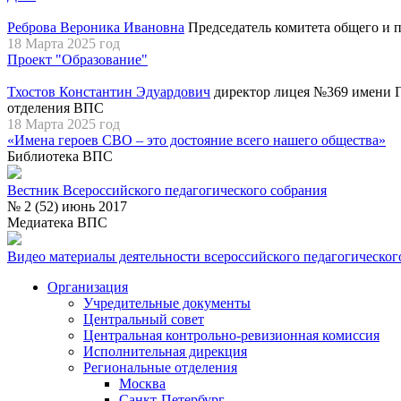
Реброва Вероника Ивановна
Председатель комитета общего и 
18 Марта 2025 год
Проект "Образование"
Тхостов Константин Эдуардович
директор лицея №369 имени Г
отделения ВПС
18 Марта 2025 год
«Имена героев СВО – это достояние всего нашего общества»
Библиотека ВПС
Вестник Всероссийского педагогического собрания
№ 2 (52) июнь 2017
Медиатека ВПС
Видео материалы деятельности всероссийского педагогическог
Организация
Учредительные документы
Центральный совет
Центральная контрольно-ревизионная комиссия
Исполнительная дирекция
Региональные отделения
Москва
Санкт-Петербург