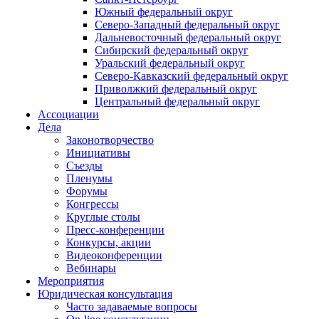
Южный федеральный округ
Северо-Западный федеральный округ
Дальневосточный федеральный округ
Сибирский федеральный округ
Уральский федеральный округ
Северо-Кавказский федеральный округ
Приволжкий федеральный округ
Центральный федеральный округ
Ассоциации
Дела
Законотворчество
Инициативы
Съезды
Пленумы
Форумы
Конгрессы
Круглые столы
Пресс-конференции
Конкурсы, акции
Видеоконференции
Вебинары
Мероприятия
Юридическая консультация
Часто задаваемые вопросы