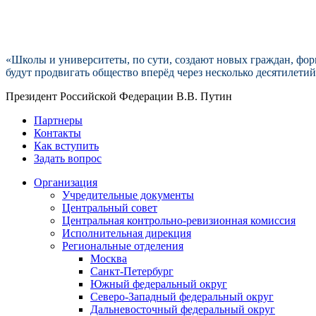
«Школы и университеты, по сути, создают новых граждан, форм
будут продвигать общество вперёд через несколько десятилетий
Президент Российской Федерации В.В. Путин
Партнеры
Контакты
Как вступить
Задать вопрос
Организация
Учредительные документы
Центральный совет
Центральная контрольно-ревизионная комиссия
Исполнительная дирекция
Региональные отделения
Москва
Санкт-Петербург
Южный федеральный округ
Северо-Западный федеральный округ
Дальневосточный федеральный округ